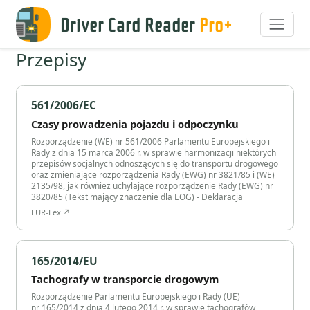
Driver Card Reader
Pro+
Przepisy
561/2006/EC
Czasy prowadzenia pojazdu i odpoczynku
Rozporządzenie (WE) nr 561/2006 Parlamentu Europejskiego i
Rady z dnia 15 marca 2006 r. w sprawie harmonizacji niektórych
przepisów socjalnych odnoszących się do transportu drogowego
oraz zmieniające rozporządzenia Rady (EWG) nr 3821/85 i (WE)
2135/98, jak również uchylające rozporządzenie Rady (EWG) nr
3820/85 (Tekst mający znaczenie dla EOG) - Deklaracja
EUR-Lex ↗
165/2014/EU
Tachografy w transporcie drogowym
Rozporządzenie Parlamentu Europejskiego i Rady (UE)
nr 165/2014 z dnia 4 lutego 2014 r. w sprawie tachografów