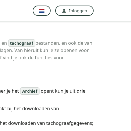
Inloggen
- en
bestanden, en ook de van
tachograaf
gen. Van hieruit kun je ze openen voor
f vind je ook de functies voor
er je het
opent kun je uit drie
Archief
kt bij het downloaden van
 het downloaden van tachograafgegevens;