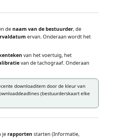
ten de
naam van de bestuurder
, de
rvaldatum
ervan. Onderaan wordt het
kenteken
van het voertuig, het
alibratie
van de tachograaf. Onderaan
recente downloaditem door de kleur van
wnloaddeadlines (bestuurderskaart elke
n je
rapporten
starten (Informatie,