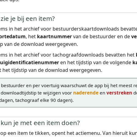
zie je bij een item?
ems in het archief voor bestuurderskaartdownloads bevat
ortedatum
, het
kaartnummer
van de bestuurder en de
ve
tip van de download weergegeven.
ems in het archief voor tachograafdownloads bevatten het
tuigidentificatienummer
en het tijdstip van de volgende
k
 het tijdstip van de download weergegeven.
 bestuurder en per voertuig waarschuwt de app bij het meest 
 downloadtijdstip te wijzigen voor
naderende
en
verstreken
do
dagen, tachograaf elke 90 dagen).
kun je met een item doen?
op een item te tikken, opent het actiemenu. Van hieruit ku