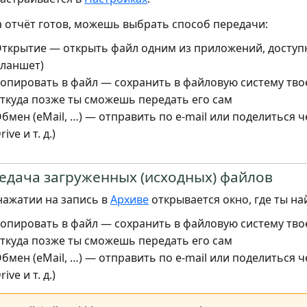
а отчёт готов, можешь выбрать способ передачи:
ткрытие — открыть файл одним из приложений, доступн
ланшет)
опировать в файл — сохранить в файловую систему твое
ткуда позже ты сможешь передать его сам
бмен (eMail, …) — отправить по e-mail или поделиться 
rive и т. д.)
едача загруженных (исходных) файлов
нажатии на запись в
Архиве
открывается окно, где ты н
опировать в файл — сохранить в файловую систему твое
ткуда позже ты сможешь передать его сам
бмен (eMail, …) — отправить по e-mail или поделиться 
rive и т. д.)