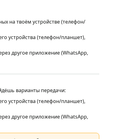
ых на твоём устройстве (телефон/
го устройства (телефон/планшет),
через другое приложение (WhatsApp,
айдёшь варианты передачи:
го устройства (телефон/планшет),
через другое приложение (WhatsApp,