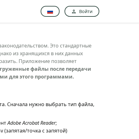
Войти
законодательством. Это стандартные
нако из хранящихся в них данных
бразить. Приложение позволяет
груженные файлы после передачи
ми для этого программами.
та. Сначала нужно выбрать тип файла,
ент
Adobe Acrobat Reader
;
sv (запятая/точка с запятой)