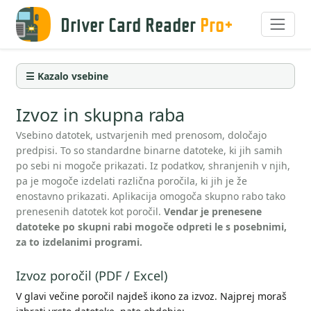
Driver Card Reader
Pro+
☰ Kazalo vsebine
Izvoz in skupna raba
Vsebino datotek, ustvarjenih med prenosom, določajo
predpisi. To so standardne binarne datoteke, ki jih samih
po sebi ni mogoče prikazati. Iz podatkov, shranjenih v njih,
pa je mogoče izdelati različna poročila, ki jih je že
enostavno prikazati. Aplikacija omogoča skupno rabo tako
prenesenih datotek kot poročil.
Vendar je prenesene
datoteke po skupni rabi mogoče odpreti le s posebnimi,
za to izdelanimi programi.
Izvoz poročil (PDF / Excel)
V glavi večine poročil najdeš ikono za izvoz. Najprej moraš