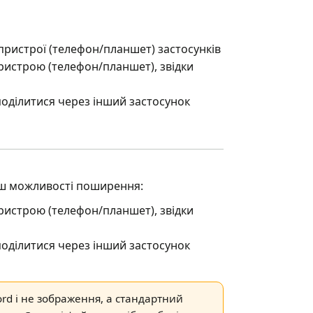
пристрої (телефон/планшет) застосунків
ристрою (телефон/планшет), звідки
поділитися через інший застосунок
еш можливості поширення:
ристрою (телефон/планшет), звідки
поділитися через інший застосунок
ord і не зображення, а стандартний