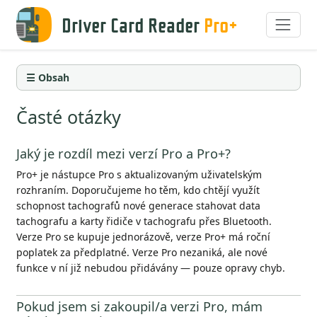
Driver Card Reader
Pro+
☰ Obsah
Časté otázky
Jaký je rozdíl mezi verzí Pro a Pro+?
Pro+ je nástupce Pro s aktualizovaným uživatelským
rozhraním. Doporučujeme ho těm, kdo chtějí využít
schopnost tachografů nové generace stahovat data
tachografu a karty řidiče v tachografu přes Bluetooth.
Verze Pro se kupuje jednorázově, verze Pro+ má roční
poplatek za předplatné. Verze Pro nezaniká, ale nové
funkce v ní již nebudou přidávány — pouze opravy chyb.
Pokud jsem si zakoupil/a verzi Pro, mám