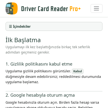
Driver Card Reader
Pro+
☰ İçindekiler
İlk Başlatma
Uygulamayı ilk kez başlattığınızda birkaç tek seferlik
adımdan geçmeniz gerekir.
1. Gizlilik politikasını kabul etme
Uygulama gizlilik politikasını görüntüler.
Kabul
düğmesiyle devam edebilirsiniz; reddedilmesi durumunda
uygulama başlamaz.
2. Google hesabıyla oturum açma
Google hesabınızla oturum açın. Birden fazla hesap varsa
uygulamaya abone olduğunuz hesabı seçin. Belirtilen