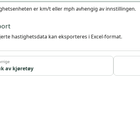
ghetsenheten er km/t eller mph avhengig av innstillingen.
port
jerte hastighetsdata kan eksporteres i Excel-format.
rrige
k av kjøretøy