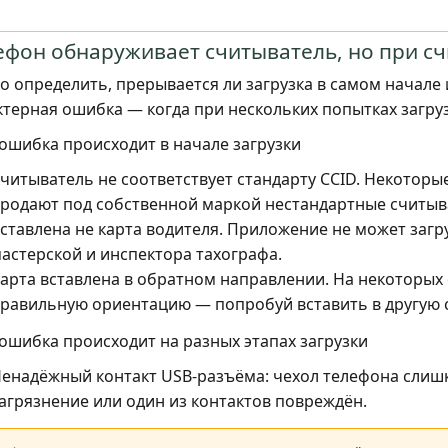
ефон обнаруживает считыватель, но при с
о определить, прерывается ли загрузка в самом начале 
ктерная ошибка — когда при нескольких попытках загруз
 ошибка происходит в начале загрузки
читыватель не соответствует стандарту CCID. Некоторы
родают под собственной маркой нестандартные считыва
ставлена не карта водителя. Приложение не может загр
астерской и инспектора тахографа.
арта вставлена в обратном направлении. На некоторых
равильную ориентацию — попробуй вставить в другую 
 ошибка происходит на разных этапах загрузки
енадёжный контакт USB-разъёма: чехол телефона слишк
агрязнение или один из контактов повреждён.