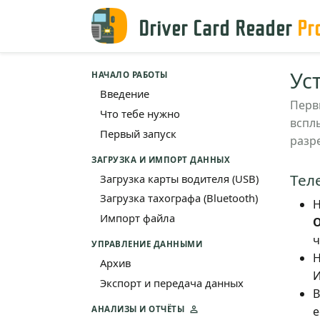
Driver Card Reader
Pr
Ус
НАЧАЛО РАБОТЫ
Введение
Перв
Что тебе нужно
вспл
Первый запуск
разр
ЗАГРУЗКА И ИМПОРТ ДАННЫХ
Тел
Загрузка карты водителя (USB)
Загрузка тахографа (Bluetooth)
Н
Импорт файла
ч
УПРАВЛЕНИЕ ДАННЫМИ
Н
Архив
И
Экспорт и передача данных
В
е
АНАЛИЗЫ И ОТЧЁТЫ