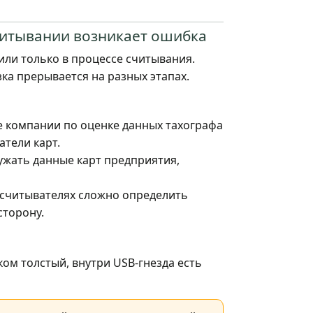
читывании возникает ошибка
или только в процессе считывания.
ка прерывается на разных этапах.
е компании по оценке данных тахографа
тели карт.
ужать данные карт предприятия,
 считывателях сложно определить
сторону.
ом толстый, внутри USB-гнезда есть