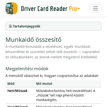
Driver Card Reader
Pro+
☰ Tartalomjegyzék
Munkaidő összesítő
A munkaidő-kimutatás a vezetéssel, egyéb munkával,
készenléttel és szünettel töltött időt összesíti — naponként
és időszakonként, az ikonok mellett megjelenő értékekkel.
Megjelenítési módok
A menüből választod ki, hogyan csoportosítsa az adatokat:
Mód
Mit mutat
Heti/Műszak
Műszakokra bontva, heti összesítéssel. A
„műszak" két napi pihenő közötti
munkavégzés.